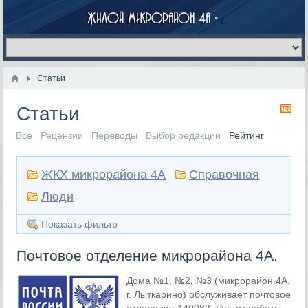
Статьи
Статьи
RS
Все
Рецензии
Переводы
Выбор редакции
Рейтинг
ЖКХ микрорайона 4А
Справочная
Люди
Показать фильтр
Почтовое отделение микрорайона 4А.
Дома №1, №2, №3 (микрорайон 4А,
г. Лыткарино) обслуживает почтовое