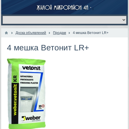
Доска объявлений
Продам
4 мешка Ветонит LR+
4 мешка Ветонит LR+