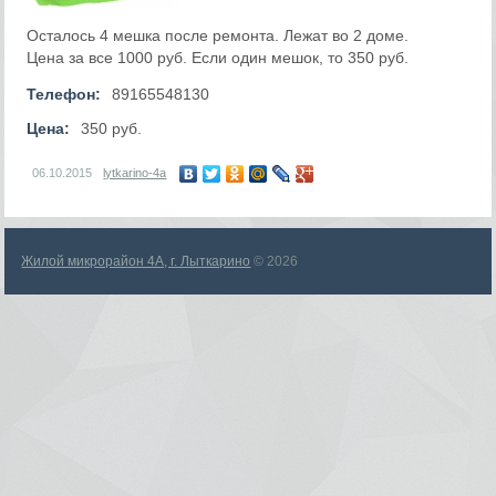
Осталось 4 мешка после ремонта. Лежат во 2 доме.
Цена за все 1000 руб. Если один мешок, то 350 руб.
Телефон:
89165548130
Цена:
350 руб.
06.10.2015
lytkarino-4a
Жилой микрорайон 4А, г. Лыткарино
© 2026