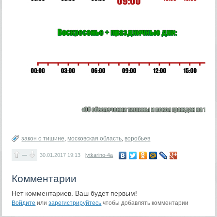
закон о тишине
,
московская область
,
воробьев
—
30.01.2017
19:13
lytkarino-4a
Комментарии
Нет комментариев. Ваш будет первым!
Войдите
или
зарегистрируйтесь
чтобы добавлять комментарии