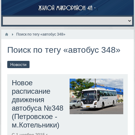
Поиск по тегу «автобус 348»
Поиск по тегу «автобус 348»
Новости
Новое
расписание
движения
автобуса №348
(Петровское -
м.Котельники)
С 1 ноября 2015 г.