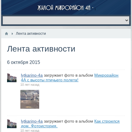
Лента активности
Лента активности
6 октября 2015
lytkarino-4a
загружает фото в альбом
Микрорайон
4А с высоты птичьего полета!
10 лет назад
lytkarino-4a
загружает фото в альбом
Как строился
дом. Фотоистория.
10 лет назад