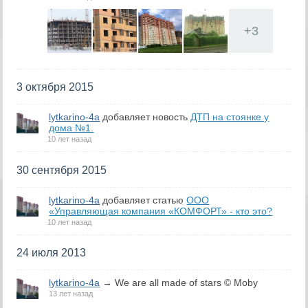
+
3
3 октября 2015
lytkarino-4a
добавляет новость
ДТП на стоянке у
дома №1.
10 лет назад
30 сентября 2015
lytkarino-4a
добавляет статью
ООО
«Управляющая компания «КОМФОРТ» - кто это?
10 лет назад
24 июля 2013
lytkarino-4a
→ We are all made of stars © Moby
13 лет назад