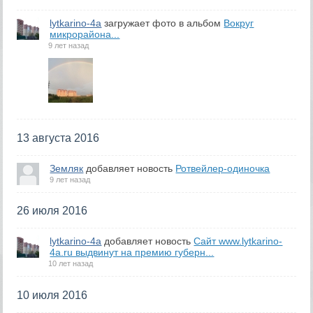
lytkarino-4a
загружает фото в альбом
Вокруг
микрорайона...
9 лет назад
13 августа 2016
Земляк
добавляет новость
Ротвейлер-одиночка
9 лет назад
26 июля 2016
lytkarino-4a
добавляет новость
Сайт www.lytkarino-
4a.ru выдвинут на премию губерн...
10 лет назад
10 июля 2016