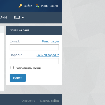
Войти
Регистрация
АРИИ
ЕЩЁ
Войти на сайт
E-mail:
Регистрация
Пароль:
Забыли пароль?
Запомнить меня
О проекте
Правила сайта