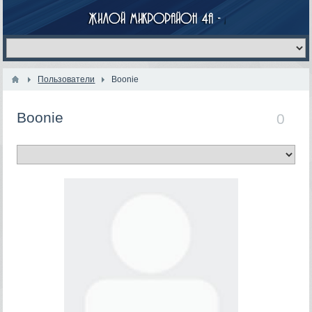
Пользователи
Boonie
Boonie
0