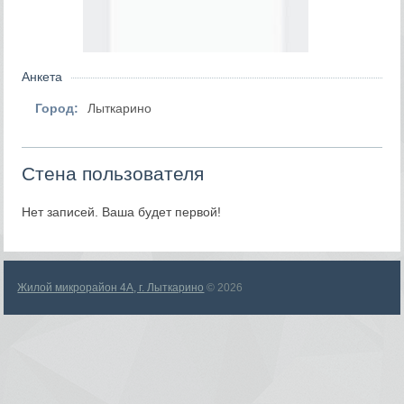
Анкета
Город:
Лыткарино
Стена пользователя
Нет записей. Ваша будет первой!
Жилой микрорайон 4А, г. Лыткарино
© 2026