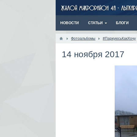
НОВОСТИ
СТАТЬИ
БЛОГИ
Фотоальбомы
#ПаркуюсьКакХочу
14 ноября 2017