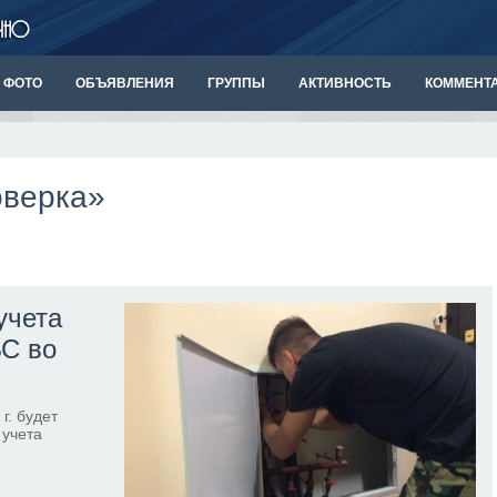
ФОТО
ОБЪЯВЛЕНИЯ
ГРУППЫ
АКТИВНОСТЬ
КОММЕНТ
оверка»
учета
ВС во
г. будет
 учета