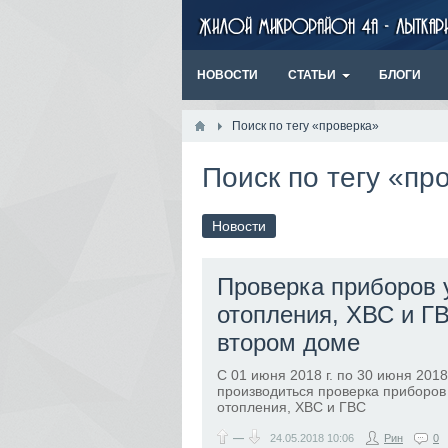
НОВОСТИ
СТАТЬИ
БЛОГИ
Поиск по тегу «проверка»
Поиск по тегу «пр
Новости
Проверка приборов 
отопления, ХВС и Г
втором доме
С 01 июня 2018 г. по 30 июня 2018 
производиться проверка приборов
отопления, ХВС и ГВС
—
24.05.2018
10:06
Рин
0