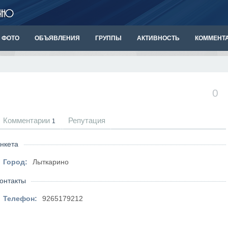
ФОТО
ОБЪЯВЛЕНИЯ
ГРУППЫ
АКТИВНОСТЬ
КОММЕНТ
0
Комментарии
Репутация
1
нкета
Город:
Лыткарино
онтакты
Телефон:
9265179212