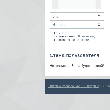
Блог
2
Новости
2
Рейтинг:
0
Последний визит:
8 лет назад
Регистрация:
10 лет назад
Стена пользователя
Нет записей. Ваша будет первой!
Жилой микрорайон 4А, г. Лыткарино
© 2026