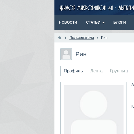
НОВОСТИ
СТАТЬИ
БЛОГИ
Пользователи
Рин
Рин
Профиль
Лента
Группы
1
А
К